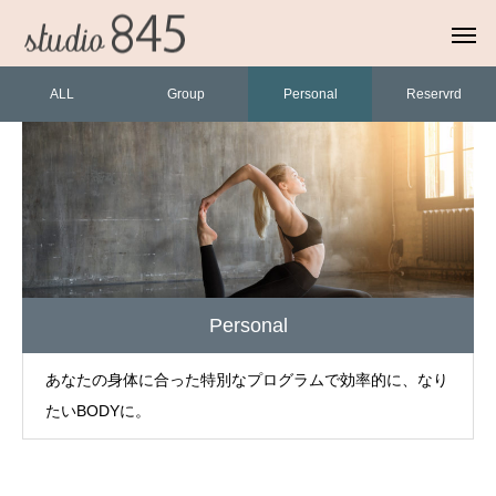
ALL
Group
Personal
Reservrd
Personal
あなたの身体に合った特別なプログラムで効率的に、なり
たいBODYに。