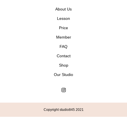
About Us
Lesson
Price
Member
FAQ
Contact
Shop
Our Studio
Copyright studio845 2021
体験予約LINE
お電話からのご予約