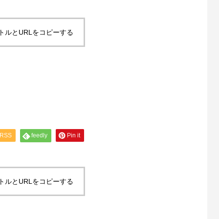
トルとURLをコピーする
RSS
feedly
Pin it
トルとURLをコピーする