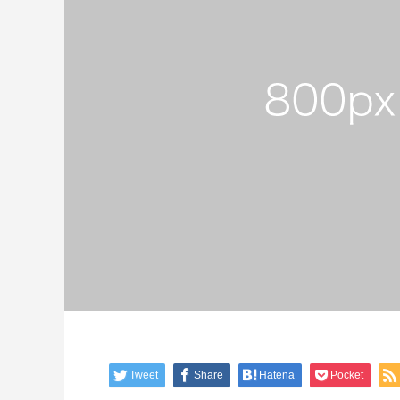
Tweet
Share
Hatena
Pocket